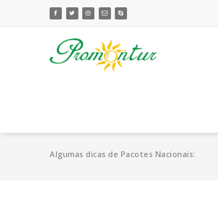
Pular
para
o
conteúdo
Algumas dicas de Pacotes Nacionais: