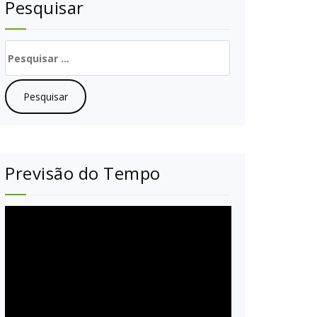
Pesquisar
Pesquisar
por:
Previsão do Tempo