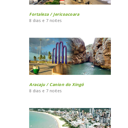
Fortaleza / Jericoacoara
8 dias e 7 noites
Aracaju / Canion do Xingó
8 dias e 7 noites