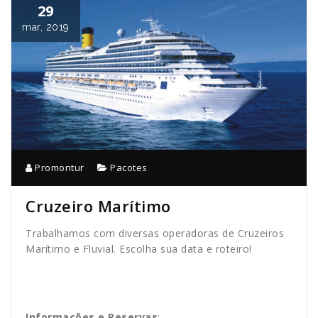
29
mar, 2019
Promontur
Pacotes
Cruzeiro Marítimo
Trabalhamos com diversas operadoras de Cruzeiros
Marítimo e Fluvial. Escolha sua data e roteiro!
Informações e Reservas
: